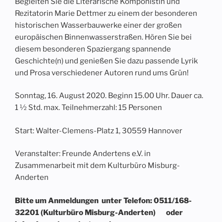
Begleiten Sie die Literarische Komponistin und
Rezitatorin Marie Dettmer zu einem der besonderen
historischen Wasserbauwerke einer der großen
europäischen Binnenwasserstraßen. Hören Sie bei
diesem besonderen Spaziergang spannende
Geschichte(n) und genießen Sie dazu passende Lyrik
und Prosa verschiedener Autoren rund ums Grün!
Sonntag, 16. August 2020. Beginn 15.00 Uhr. Dauer ca.
1 ½ Std. max. Teilnehmerzahl: 15 Personen
Start: Walter-Clemens-Platz 1, 30559 Hannover
Veranstalter: Freunde Andertens e.V. in
Zusammenarbeit mit dem Kulturbüro Misburg-
Anderten
Bitte um Anmeldungen unter Telefon: 0511/168-
32201 (Kulturbüro Misburg-Anderten) oder