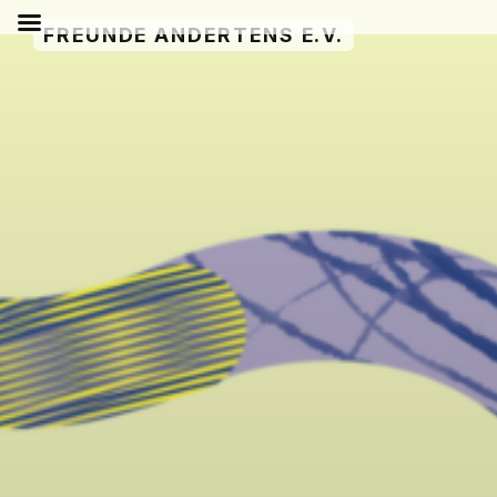
Zum
FREUNDE ANDERTENS E.V.
Inhalt
springen