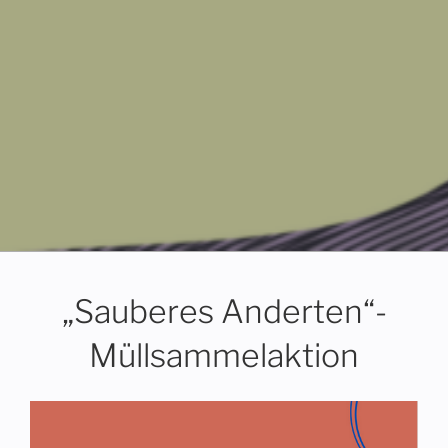
Menü
„Sauberes Anderten“-
Müllsammelaktion