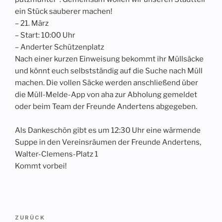
ein Stück sauberer machen!
– 21. März
– Start: 10:00 Uhr
– Anderter Schützenplatz
Nach einer kurzen Einweisung bekommt ihr Müllsäcke
und könnt euch selbstständig auf die Suche nach Müll
machen. Die vollen Säcke werden anschließend über
die Müll-Melde-App von aha zur Abholung gemeldet
oder beim Team der Freunde Andertens abgegeben.
Als Dankeschön gibt es um 12:30 Uhr eine wärmende
Suppe in den Vereinsräumen der Freunde Andertens,
Walter-Clemens-Platz 1
Kommt vorbei!
Beitragsnavigation
Vorheriger
ZURÜCK