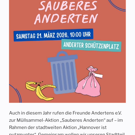
Auch in diesem Jahr rufen die Freunde Andertens e.V.
zur Müllsammel-Aktion „Sauberes Anderten“ auf – im
Rahmen der stadtweiten Aktion „Hannover ist
putzmunter“. Gemeinsam wollen wir unseren Stadtteil