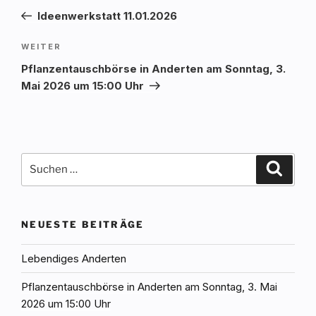
Beitrag
Ideenwerkstatt 11.01.2026
Nächster
WEITER
Beitrag
Pflanzentauschbörse in Anderten am Sonntag, 3.
Mai 2026 um 15:00 Uhr
Suchen
Suche
nach:
NEUESTE BEITRÄGE
Lebendiges Anderten
Pflanzentauschbörse in Anderten am Sonntag, 3. Mai
2026 um 15:00 Uhr