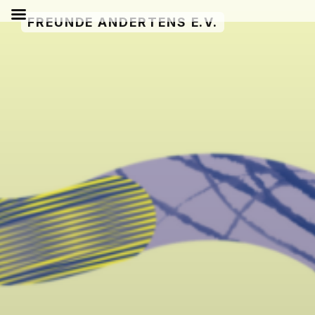
Zum
FREUNDE ANDERTENS E.V.
Inhalt
springen