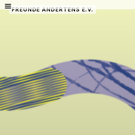
Zum
FREUNDE ANDERTENS E.V.
Inhalt
springen