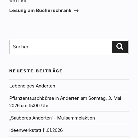
Nächster
WEITER
Beitrag
Lesung am Bücherschrank
Suchen
Suche
nach:
NEUESTE BEITRÄGE
Lebendiges Anderten
Pflanzentauschbörse in Anderten am Sonntag, 3. Mai
2026 um 15:00 Uhr
„Sauberes Anderten“- Müllsammelaktion
Ideenwerkstatt 11.01.2026