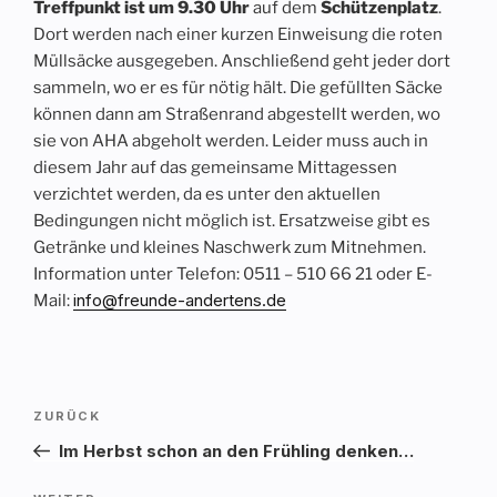
Treffpunkt ist um 9.30 Uhr
auf dem
Schützenplatz
.
Dort werden nach einer kurzen Einweisung die roten
Müllsäcke ausgegeben. Anschließend geht jeder dort
sammeln, wo er es für nötig hält. Die gefüllten Säcke
können dann am Straßenrand abgestellt werden, wo
sie von AHA abgeholt werden. Leider muss auch in
diesem Jahr auf das gemeinsame Mittagessen
verzichtet werden, da es unter den aktuellen
Bedingungen nicht möglich ist. Ersatzweise gibt es
Getränke und kleines Naschwerk zum Mitnehmen.
Information unter Telefon: 0511 – 510 66 21 oder E-
info@freunde-andertens.de
Mail:
Beitragsnavigation
Vorheriger
ZURÜCK
Beitrag
Im Herbst schon an den Frühling denken…