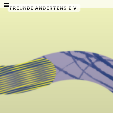
Zum
FREUNDE ANDERTENS E.V.
Inhalt
springen